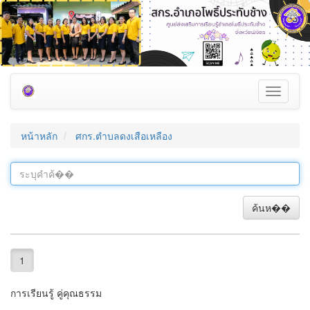
Toggle
navigati
หน้าหลัก
ศกร.ตำบลดงเสือเหลือง
ค้นห��
1
การเรียนรู้ คู่คุณธรรม